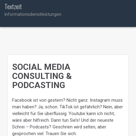
Skip
Textzeit
to
Informationsdienstleistungen
content
SOCIAL MEDIA
CONSULTING &
PODCASTING
Facebook ist von gestern? Nicht ganz. Instagram muss
man haben? Ja, schon. TikTok ist gefährlich? Nein, aber
vielleicht für Sie überflüssig. Youtube kann ich nicht,
wäre aber hilfreich. Dann tun Sie’s! Und der neueste
Schrei – Podcasts? Geschrien wird selten, aber
gesprochen viel. Trauen Sie sich.